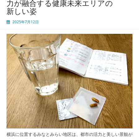
力が融合する健康未来エリアの
新しい姿
2025年7月12日
横浜に位置するみなとみらい地区は、都市の活力と美しい景観が