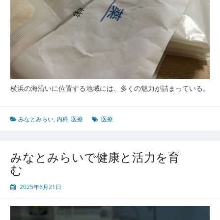
横浜の海沿いに位置する地域には、多くの魅力が詰まっている。
みなとみらい
,
内科
,
医療
医療
みなとみらいで健康と活力を育
む
2025年6月21日