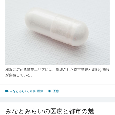
横浜に広がる湾岸エリアには、洗練された都市景観と多彩な施設
が集積している。
みなとみらい
,
内科
,
医療
医療
みなとみらいの医療と都市の魅