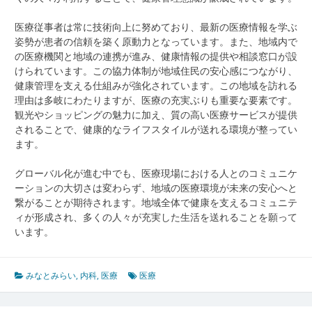
医療従事者は常に技術向上に努めており、最新の医療情報を学ぶ
姿勢が患者の信頼を築く原動力となっています。また、地域内で
の医療機関と地域の連携が進み、健康情報の提供や相談窓口が設
けられています。この協力体制が地域住民の安心感につながり、
健康管理を支える仕組みが強化されています。この地域を訪れる
理由は多岐にわたりますが、医療の充実ぶりも重要な要素です。
観光やショッピングの魅力に加え、質の高い医療サービスが提供
されることで、健康的なライフスタイルが送れる環境が整ってい
ます。
グローバル化が進む中でも、医療現場における人とのコミュニケ
ーションの大切さは変わらず、地域の医療環境が未来の安心へと
繋がることが期待されます。地域全体で健康を支えるコミュニテ
ィが形成され、多くの人々が充実した生活を送れることを願って
います。
みなとみらい
,
内科
,
医療
医療