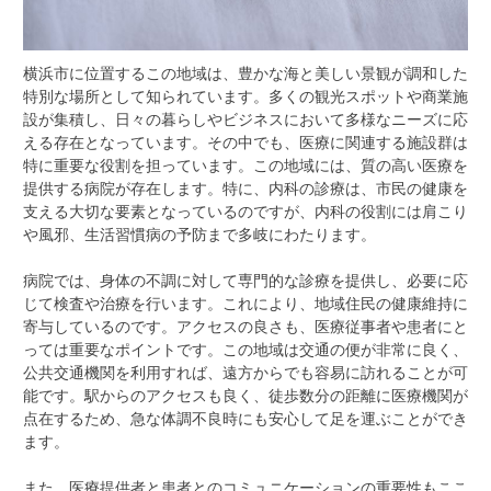
横浜市に位置するこの地域は、豊かな海と美しい景観が調和した
特別な場所として知られています。
多くの観光スポットや商業施
設が集積し、日々の暮らしやビジネスにおいて多様なニーズに応
える存在となっています。その中でも、医療に関連する施設群は
特に重要な役割を担っています。この地域には、質の高い医療を
提供する病院が存在します。特に、内科の診療は、市民の健康を
支える大切な要素となっているのですが、内科の役割には肩こり
や風邪、生活習慣病の予防まで多岐にわたります。
病院では、身体の不調に対して専門的な診療を提供し、必要に応
じて検査や治療を行います。これにより、地域住民の健康維持に
寄与しているのです。アクセスの良さも、医療従事者や患者にと
っては重要なポイントです。この地域は交通の便が非常に良く、
公共交通機関を利用すれば、遠方からでも容易に訪れることが可
能です。駅からのアクセスも良く、徒歩数分の距離に医療機関が
点在するため、急な体調不良時にも安心して足を運ぶことができ
ます。
また、医療提供者と患者とのコミュニケーションの重要性もここ