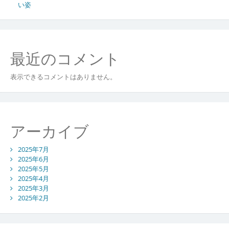
い姿
最近のコメント
表示できるコメントはありません。
アーカイブ
2025年7月
2025年6月
2025年5月
2025年4月
2025年3月
2025年2月