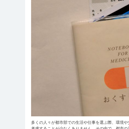
多くの人々が都市部での生活や仕事を選ぶ際、環境や
考慮することが少なくありません。
その中で、都市の