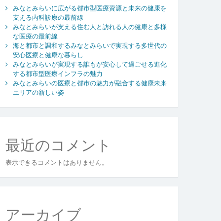
みなとみらいに広がる都市型医療資源と未来の健康を
支える内科診療の最前線
みなとみらいが支える住む人と訪れる人の健康と多様
な医療の最前線
海と都市と調和するみなとみらいで実現する多世代の
安心医療と健康な暮らし
みなとみらいが実現する誰もが安心して過ごせる進化
する都市型医療インフラの魅力
みなとみらいの医療と都市の魅力が融合する健康未来
エリアの新しい姿
最近のコメント
表示できるコメントはありません。
アーカイブ