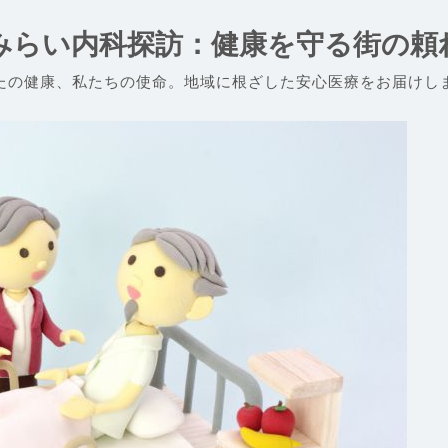
みらい内科探訪：健康を守る街の頼
たの健康、私たちの使命。地域に根ざした安心医療をお届けし