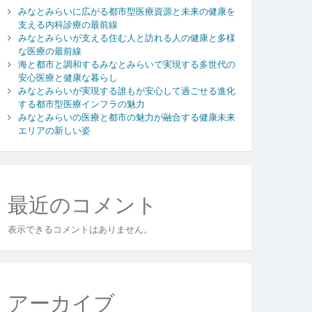
みなとみらいに広がる都市型医療資源と未来の健康を
支える内科診療の最前線
みなとみらいが支える住む人と訪れる人の健康と多様
な医療の最前線
海と都市と調和するみなとみらいで実現する多世代の
安心医療と健康な暮らし
みなとみらいが実現する誰もが安心して過ごせる進化
する都市型医療インフラの魅力
みなとみらいの医療と都市の魅力が融合する健康未来
エリアの新しい姿
最近のコメント
表示できるコメントはありません。
アーカイブ