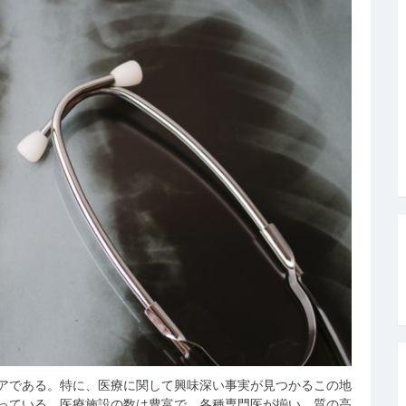
アである。
特に、医療に関して興味深い事実が見つかるこの地
っている。医療施設の数は豊富で、各種専門医が揃い、質の高