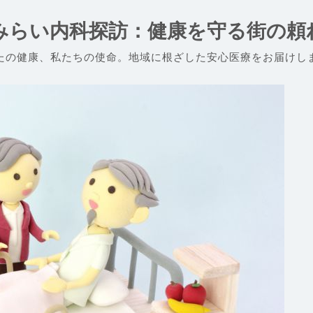
みらい内科探訪：健康を守る街の頼
たの健康、私たちの使命。地域に根ざした安心医療をお届けし